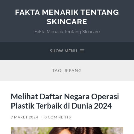
FAKTA MENARIK TENTANG
SKINCARE
Fakta Menarik Tentang Skincare
SHOW MENU
TAG:
JEPANG
Melihat Daftar Negara Operasi
Plastik Terbaik di Dunia 2024
7 MARET 2024
/
0 COMMENTS