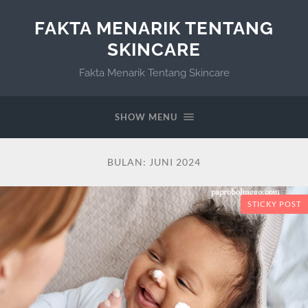
FAKTA MENARIK TENTANG
SKINCARE
Fakta Menarik Tentang Skincare
SHOW MENU
BULAN:
JUNI 2024
STICKY POST