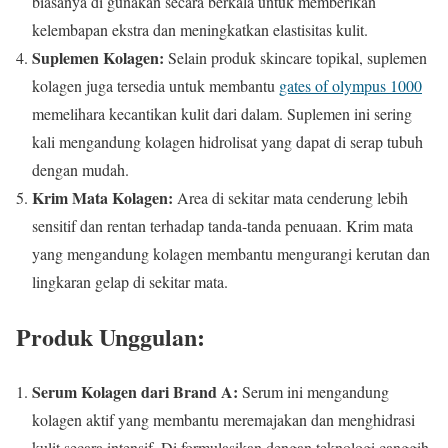
biasanya di gunakan secara berkala untuk memberikan
kelembapan ekstra dan meningkatkan elastisitas kulit.
Suplemen Kolagen:
Selain produk skincare topikal, suplemen
kolagen juga tersedia untuk membantu
gates of olympus 1000
memelihara kecantikan kulit dari dalam. Suplemen ini sering
kali mengandung kolagen hidrolisat yang dapat di serap tubuh
dengan mudah.
Krim Mata Kolagen:
Area di sekitar mata cenderung lebih
sensitif dan rentan terhadap tanda-tanda penuaan. Krim mata
yang mengandung kolagen membantu mengurangi kerutan dan
lingkaran gelap di sekitar mata.
Produk Unggulan:
Serum Kolagen dari Brand A:
Serum ini mengandung
kolagen aktif yang membantu meremajakan dan menghidrasi
kulit secara intensif. Di formulasikan dengan teknologi canggih