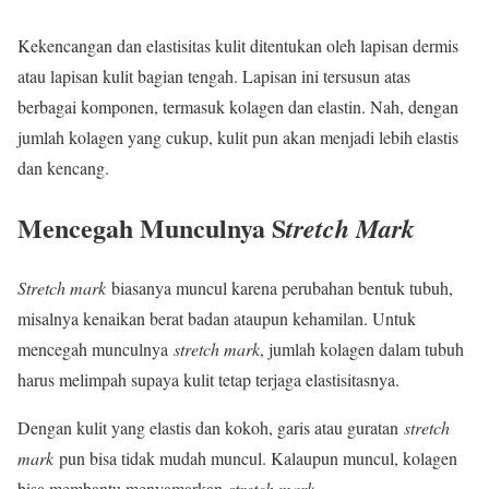
Kekencangan dan elastisitas kulit ditentukan oleh lapisan dermis
atau lapisan kulit bagian tengah. Lapisan ini tersusun atas
berbagai komponen, termasuk kolagen dan elastin. Nah, dengan
jumlah kolagen yang cukup, kulit pun akan menjadi lebih elastis
dan kencang.
Mencegah Munculnya S
tretch Mark
Stretch mark
biasanya muncul karena perubahan bentuk tubuh,
misalnya kenaikan berat badan ataupun kehamilan. Untuk
mencegah munculnya
stretch mark
, jumlah kolagen dalam tubuh
harus melimpah supaya kulit tetap terjaga elastisitasnya.
Dengan kulit yang elastis dan kokoh, garis atau guratan
stretch
mark
pun bisa tidak mudah muncul. Kalaupun muncul, kolagen
bisa membantu menyamarkan
stretch mark.