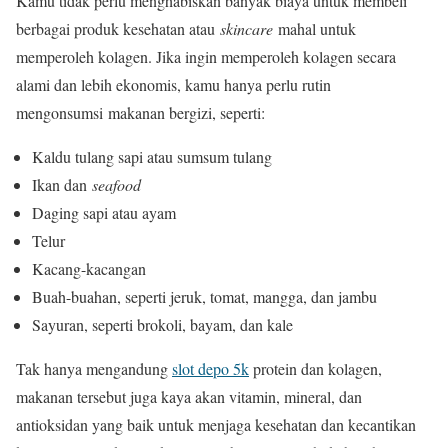
Kamu tidak perlu menghabiskan banyak biaya untuk membeli
berbagai produk kesehatan atau
skincare
mahal untuk
memperoleh kolagen. Jika ingin memperoleh kolagen secara
alami dan lebih ekonomis, kamu hanya perlu rutin
mengonsumsi makanan bergizi, seperti:
Kaldu tulang sapi atau sumsum tulang
Ikan dan
seafood
Daging sapi atau ayam
Telur
Kacang-kacangan
Buah-buahan, seperti jeruk, tomat, mangga, dan jambu
Sayuran, seperti brokoli, bayam, dan kale
Tak hanya mengandung
slot depo 5k
protein dan kolagen,
makanan tersebut juga kaya akan vitamin, mineral, dan
antioksidan yang baik untuk menjaga kesehatan dan kecantikan