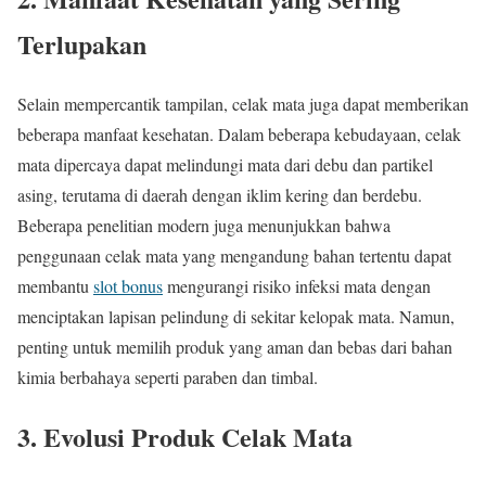
Terlupakan
Selain mempercantik tampilan, celak mata juga dapat memberikan
beberapa manfaat kesehatan. Dalam beberapa kebudayaan, celak
mata dipercaya dapat melindungi mata dari debu dan partikel
asing, terutama di daerah dengan iklim kering dan berdebu.
Beberapa penelitian modern juga menunjukkan bahwa
penggunaan celak mata yang mengandung bahan tertentu dapat
membantu
slot bonus
mengurangi risiko infeksi mata dengan
menciptakan lapisan pelindung di sekitar kelopak mata. Namun,
penting untuk memilih produk yang aman dan bebas dari bahan
kimia berbahaya seperti paraben dan timbal.
3. Evolusi Produk Celak Mata