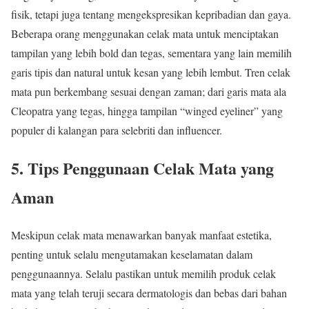
fisik, tetapi juga tentang mengekspresikan kepribadian dan gaya.
Beberapa orang menggunakan celak mata untuk menciptakan
tampilan yang lebih bold dan tegas, sementara yang lain memilih
garis tipis dan natural untuk kesan yang lebih lembut. Tren celak
mata pun berkembang sesuai dengan zaman; dari garis mata ala
Cleopatra yang tegas, hingga tampilan “winged eyeliner” yang
populer di kalangan para selebriti dan influencer.
5. Tips Penggunaan Celak Mata yang
Aman
Meskipun celak mata menawarkan banyak manfaat estetika,
penting untuk selalu mengutamakan keselamatan dalam
penggunaannya. Selalu pastikan untuk memilih produk celak
mata yang telah teruji secara dermatologis dan bebas dari bahan