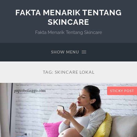
FAKTA MENARIK TENTANG
SKINCARE
Fakta Menarik Tentang Skincare
SHOW MENU
TAG:
SKINCARE LOKAL
STICKY POST