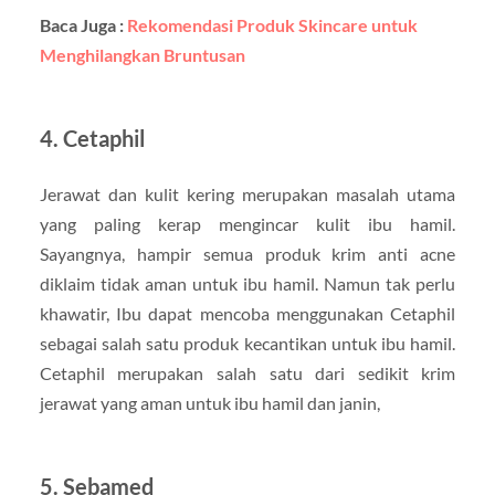
Baca Juga :
Rekomendasi Produk Skincare untuk
Menghilangkan Bruntusan
4. Cetaphil
Jerawat dan kulit kering merupakan masalah utama
yang paling kerap mengincar kulit ibu hamil.
Sayangnya, hampir semua produk krim anti acne
diklaim tidak aman untuk ibu hamil. Namun tak perlu
khawatir, Ibu dapat mencoba menggunakan Cetaphil
sebagai salah satu produk kecantikan untuk ibu hamil.
Cetaphil merupakan salah satu dari sedikit krim
jerawat yang aman untuk ibu hamil dan janin,
5. Sebamed